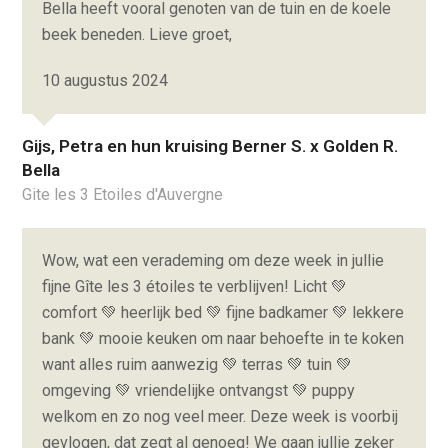
Bella heeft vooral genoten van de tuin en de koele
beek beneden. Lieve groet,
10 augustus 2024
Gijs, Petra en hun kruising Berner S. x Golden R.
Bella
Gite les 3 Etoiles d'Auvergne
Wow, wat een verademing om deze week in jullie
fijne Gîte les 3 étoiles te verblijven! Licht 💚
comfort 💚 heerlijk bed 💚 fijne badkamer 💚 lekkere
bank 💚 mooie keuken om naar behoefte in te koken
want alles ruim aanwezig 💚 terras 💚 tuin 💚
omgeving 💚 vriendelijke ontvangst 💚 puppy
welkom en zo nog veel meer. Deze week is voorbij
gevlogen, dat zegt al genoeg! We gaan jullie zeker