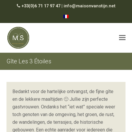
+33(0)6 71 17 97 47
|
info@maisonvanstijn.net
Gîte Les 3 Étoiles
Bedankt voor de hartelijke ontvangst, de fijne gîte
en de lekkere maaltijden 🙂 Jullie zijn perfecte
gastvrouwen. Ondanks het “iet wat” speciale weer
toch genoten van de omgeving, het groen, de rust,
de wandelingen, de terrasjes, de historische
gebouwen. Een echte aanrader voor iedereen die