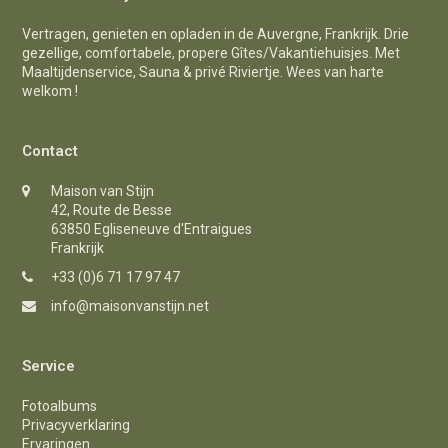
Vertragen, genieten en opladen in de Auvergne, Frankrijk. Drie
gezellige, comfortabele, propere Gîtes/Vakantiehuisjes. Met
Maaltijdenservice, Sauna & privé Riviertje. Wees van harte
welkom !
Contact
Maison van Stijn
42, Route de Besse
63850 Egliseneuve d'Entraigues
Frankrijk
+33 (0)6 71 17 97 47
info@maisonvanstijn.net
Service
Fotoalbums
Privacyverklaring
Ervaringen