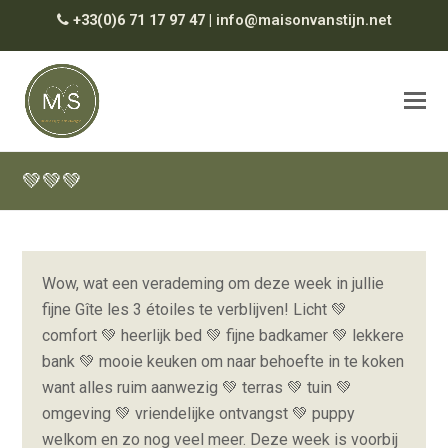
+33(0)6 71 17 97 47
|
info@maisonvanstijn.net
💚💚💚
Wow, wat een verademing om deze week in jullie
fijne Gîte les 3 étoiles te verblijven! Licht 💚
comfort 💚 heerlijk bed 💚 fijne badkamer 💚 lekkere
bank 💚 mooie keuken om naar behoefte in te koken
want alles ruim aanwezig 💚 terras 💚 tuin 💚
omgeving 💚 vriendelijke ontvangst 💚 puppy
welkom en zo nog veel meer. Deze week is voorbij