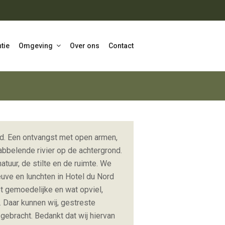
tie
Omgeving
Over ons
Contact
agd. Een ontvangst met open armen,
abbelende rivier op de achtergrond.
tuur, de stilte en de ruimte. We
euve en lunchten in Hotel du Nord
et gemoedelijke en wat opviel,
. Daar kunnen wij, gestreste
gebracht. Bedankt dat wij hiervan