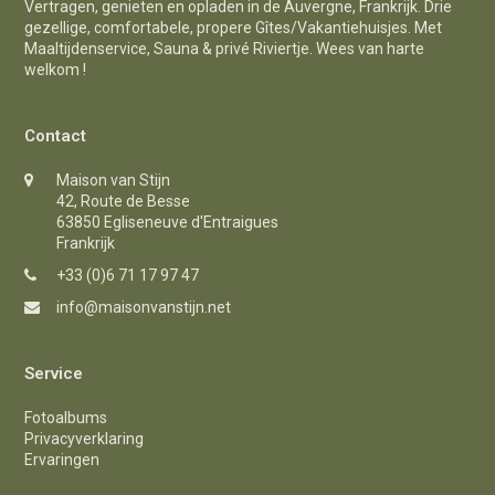
Vertragen, genieten en opladen in de Auvergne, Frankrijk. Drie
gezellige, comfortabele, propere Gîtes/Vakantiehuisjes. Met
Maaltijdenservice, Sauna & privé Riviertje. Wees van harte
welkom !
Contact
Maison van Stijn
42, Route de Besse
63850 Egliseneuve d'Entraigues
Frankrijk
+33 (0)6 71 17 97 47
info@maisonvanstijn.net
Service
Fotoalbums
Privacyverklaring
Ervaringen