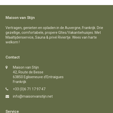
post:
post:
Maison van Stijn
Vertragen, genieten en opladen in de Auvergne, Frankrijk. Drie
gezellige, comfortabele, propere Gîtes/Vakantiehuisjes. Met
Maaltijdenservice, Sauna & privé Riviertje. Wees van harte
welkom !
Contact
Maison van Stijn
42, Route de Besse
63850 Egliseneuve d'Entraigues
Frankrijk
+33 (0)6 71 17 97 47
info@maisonvanstijn.net
Service