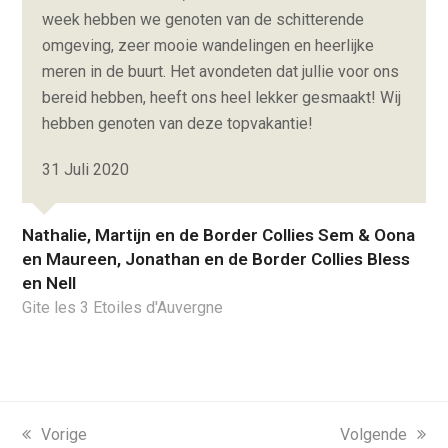
week hebben we genoten van de schitterende
omgeving, zeer mooie wandelingen en heerlijke
meren in de buurt. Het avondeten dat jullie voor ons
bereid hebben, heeft ons heel lekker gesmaakt! Wij
hebben genoten van deze topvakantie!
31 Juli 2020
Nathalie, Martijn en de Border Collies Sem & Oona
en Maureen, Jonathan en de Border Collies Bless
en Nell
Gite les 3 Etoiles d'Auvergne
previous
Vorige
next
Volgende