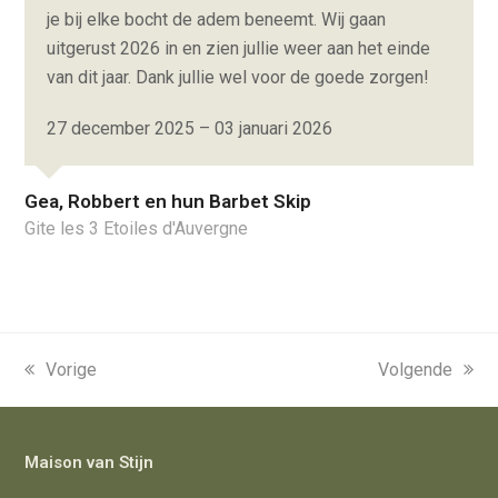
je bij elke bocht de adem beneemt. Wij gaan
uitgerust 2026 in en zien jullie weer aan het einde
van dit jaar. Dank jullie wel voor de goede zorgen!
27 december 2025 – 03 januari 2026
Gea, Robbert en hun Barbet Skip
Gite les 3 Etoiles d'Auvergne
previous
Vorige
next
Volgende
post:
post:
Maison van Stijn