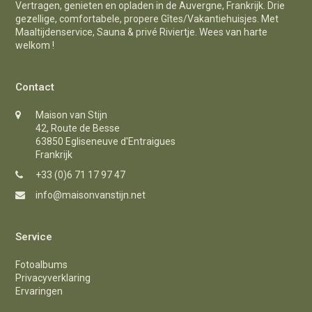
Vertragen, genieten en opladen in de Auvergne, Frankrijk. Drie
gezellige, comfortabele, propere Gîtes/Vakantiehuisjes. Met
Maaltijdenservice, Sauna & privé Riviertje. Wees van harte
welkom !
Contact
Maison van Stijn
42, Route de Besse
63850 Egliseneuve d'Entraigues
Frankrijk
+33 (0)6 71 17 97 47
info@maisonvanstijn.net
Service
Fotoalbums
Privacyverklaring
Ervaringen