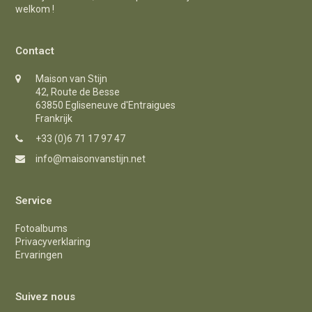
welkom !
Contact
Maison van Stijn
42, Route de Besse
63850 Egliseneuve d'Entraigues
Frankrijk
+33 (0)6 71 17 97 47
info@maisonvanstijn.net
Service
Fotoalbums
Privacyverklaring
Ervaringen
Suivez nous